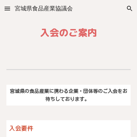
宮城県食品産業協議会
Skip to main content
Skip to navigation
入会のご案内
宮城県の食品産業
に
携わる
企業・団体等
の
ご入会をお
待ちしております。
入会要件