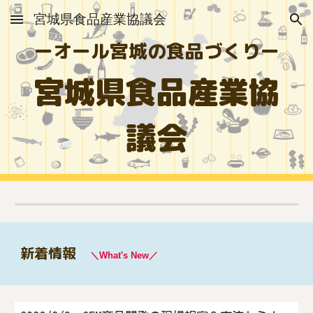
宮城県食品産業協議会
Skip to main content
Skip to navigation
ーオール宮城の食品づくりー
宮城県食品産業協
議会
新着情報
＼What's New／