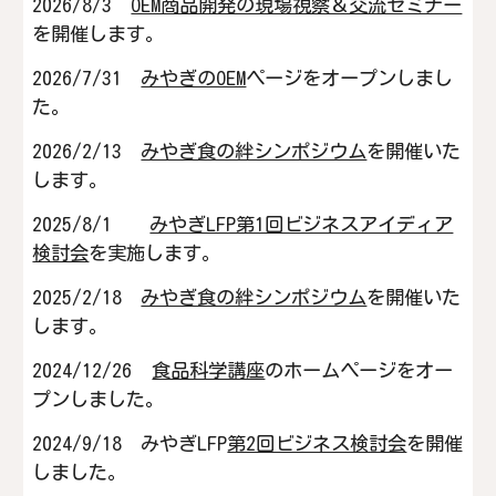
2026/8/3
OEM商品開発の現場視察＆交流セミナー
を開催します。
2026/7/31
みやぎのOEM
ページをオープンしまし
た。
2026/2/13
みやぎ食の絆シンポジウム
を開催いた
します。
2025/8/1
みやぎLFP第1回ビジネスアイディア
検討会
を実施します
。
202
5
/2/1
8
みやぎ食の絆シンポジウム
を開催いた
しま
す
。
2024/12/26
食品科学講座
のホームページをオー
プンしました。
2024/9/18 みやぎLFP
第2回ビジネス検討会
を開催
しました。