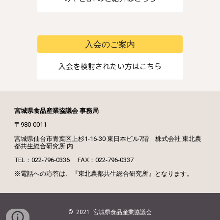
入会のご案内
入会を検討されたい方はこちら
宮城県食品産業協議会 事務局
〒980-0011
宮城県仙台市青葉区上杉1-16-30 東日本ビル7階
株式会社 東北農
都共生総合研究所
内
TEL：
022-796-0336
FAX：
022-796-0337
※電話への応答は、『東北農都共生総合研究所』となります。
© 2021 宮城県食品産業協議会